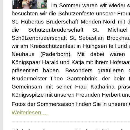
Im Sommer waren wir wieder s
besuchten wir die Schützenfeste unserer Fre
St. Hubertus Bruderschaft Menden-Nord mit d
die Schützenbruderschaft St. Mich
Schützenbruderschaft St. Sebastian Brockha
wir am Kreisschützenfest in Hüingsen teil und
Neuhaus (Paderborn). Mit dabei waren 
Königspaar Harald und Katja mit ihrem Hofstaat,
präsentiert haben. Besonders gratulieren
Brudermeister Theo Gantenbrink, der beim
Gemeinsam mit seiner Frau Katharina präse
Königsspitze mit unseren Freunden Herbert un
Fotos der Sommersaison finden Sie in unserer 
Rückblick
Weiterlesen …
Sommersaison
2019