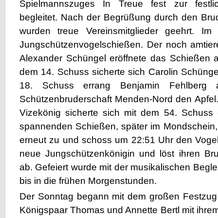
Spielmannszuges In Treue fest zur festl
begleitet. Nach der Begrüßung durch den Bru
wurden treue Vereinsmitglieder geehrt. I
Jungschützenvogelschießen. Der noch amtie
Alexander Schüngel eröffnete das Schießen a
dem 14. Schuss sicherte sich Carolin Schüng
18. Schuss errang Benjamin Fehlberg 
Schützenbruderschaft Menden-Nord den Apfel.
Vizekönig sicherte sich mit dem 54. Schuss
spannenden Schießen, später im Mondschein, 
erneut zu und schoss um 22:51 Uhr den Vogel
neue Jungschützenkönigin und löst ihren Br
ab. Gefeiert wurde mit der musikalischen Beg
bis in die frühen Morgenstunden.
Der Sonntag begann mit dem großen Festzug 
Königspaar Thomas und Annette Bertl mit ihre