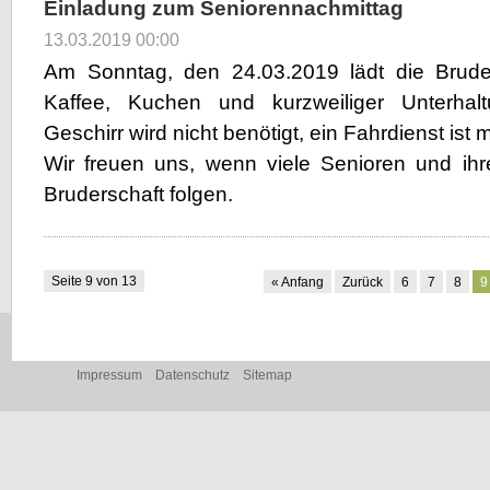
Einladung zum Seniorennachmittag
13.03.2019 00:00
Am Sonntag, den 24.03.2019 lädt die Brude
Kaffee, Kuchen und kurzweiliger Unterhalt
Geschirr wird nicht benötigt, ein Fahrdienst ist 
Wir freuen uns, wenn viele Senioren und ihr
Bruderschaft folgen.
Seite 9 von 13
« Anfang
Zurück
6
7
8
9
Navigation
Impressum
Datenschutz
Sitemap
überspringen