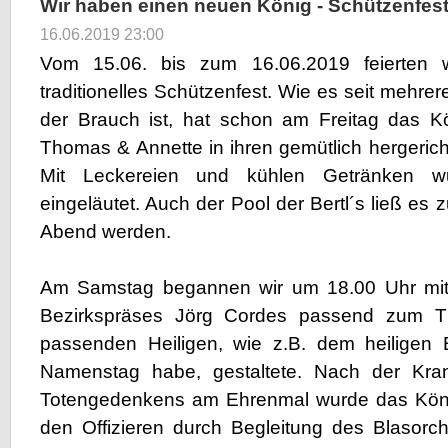
Wir haben einen neuen König - Schützenfes
16.06.2019 23:00
Vom 15.06. bis zum 16.06.2019 feierten w
traditionelles Schützenfest. Wie es seit mehre
der Brauch ist, hat schon am Freitag das K
Thomas & Annette in ihren gemütlich hergerich
Mit Leckereien und kühlen Getränken w
eingeläutet. Auch der Pool der Bertl´s ließ es 
Abend werden.
Am Samstag begannen wir um 18.00 Uhr mit
Bezirkspräses Jörg Cordes passend zum T
passenden Heiligen, wie z.B. dem heiligen
Namenstag habe, gestaltete. Nach der Kra
Totengedenkens am Ehrenmal wurde das Köni
den Offizieren durch Begleitung des Blasor