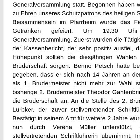
Generalversammlung statt. Begonnen haben wi
zu Ehren unseres Schutzpatrons des heiligen S
Beisammensein im Pfarrheim wurde das Fe
Getränken gefeiert. Um 19.30 U
Generalversammlung. Zuerst wurden die Tätigke
der Kassenbericht, der sehr positiv ausfiel, 
Höhepunkt sollten die diesjährigen Wahlen
Bruderschaft sorgen. Benno Petsch hatte ber
gegeben, dass er sich nach 14 Jahren an der
als 1. Brudermeister nicht mehr zur Wahl st
bisherige 2. Brudermeister Theodor Gantenbri
die Bruderschaft an. An die Stelle des 2. Bru
Lürbker, der zuvor stellvertretender Schrift
Bestätigt in seinem Amt für weitere 2 Jahre wu
nun durch Verena Müller unterstützt
stellvertretenden Schriftführerin übernimmt. 