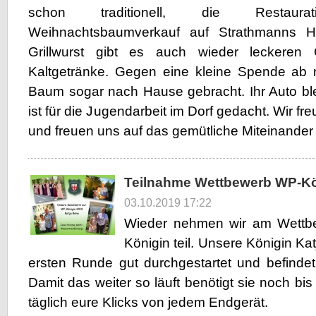
schon traditionell, die Restaur
Weihnachtsbaumverkauf auf Strathmanns H
Grillwurst gibt es auch wieder leckeren 
Kaltgetränke. Gegen eine kleine Spende ab 
Baum sogar nach Hause gebracht. Ihr Auto ble
ist für die Jugendarbeit im Dorf gedacht. Wir f
und freuen uns auf das gemütliche Miteinander
Teilnahme Wettbewerb WP-Kö
03.10.2019 17:22
Wieder nehmen wir am Wettb
Königin teil. Unsere Königin Kat
ersten Runde gut durchgestartet und befindet 
Damit das weiter so läuft benötigt sie noch bi
täglich eure Klicks von jedem Endgerät.