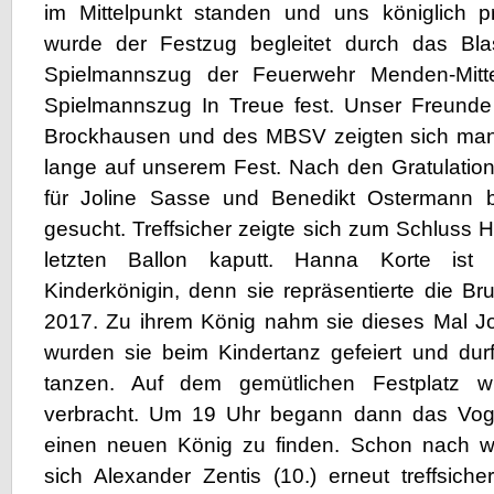
im Mittelpunkt standen und uns königlich pr
wurde der Festzug begleitet durch das Bla
Spielmannszug der Feuerwehr Menden-Mit
Spielmannszug In Treue fest. Unser Freunde
Brockhausen und des MBSV zeigten sich man
lange auf unserem Fest. Nach den Gratulatio
für Joline Sasse und Benedikt Ostermann b
gesucht. Treffsicher zeigte sich zum Schluss 
letzten Ballon kaputt. Hanna Korte ist 
Kinderkönigin, denn sie repräsentierte die Br
2017. Zu ihrem König nahm sie dieses Mal 
wurden sie beim Kindertanz gefeiert und dur
tanzen. Auf dem gemütlichen Festplatz 
verbracht. Um 19 Uhr begann dann das Voge
einen neuen König zu finden. Schon nach w
sich Alexander Zentis (10.) erneut treffsich