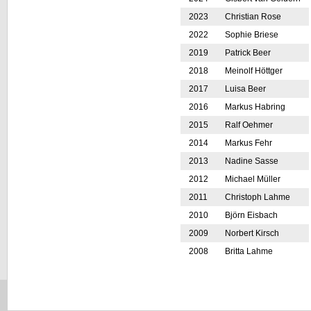
2023
Christian Rose
2022
Sophie Briese
2019
Patrick Beer
2018
Meinolf Höttger
2017
Luisa Beer
2016
Markus Habring
2015
Ralf Oehmer
2014
Markus Fehr
2013
Nadine Sasse
2012
Michael Müller
2011
Christoph Lahme
2010
Björn Eisbach
2009
Norbert Kirsch
2008
Britta Lahme
Navigation