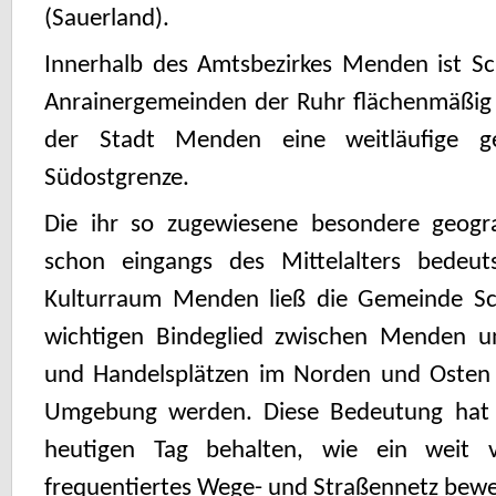
(Sauerland).
Innerhalb des Amtsbezirkes Menden ist Sc
Anrainergemeinden der Ruhr flächenmäßig d
der Stadt Menden eine weitläufige 
Südostgrenze.
Die ihr so zugewiesene besondere geog
schon eingangs des Mittelalters bedeu
Kulturraum Menden ließ die Gemeinde Sch
wichtigen Binde­glied zwischen Menden 
und Handelsplätzen im Norden und Osten
Umgebung werden. Diese Bedeutung hat 
heutigen Tag behalten, wie ein weit v
frequentiertes Wege- und Straßennetz bewe