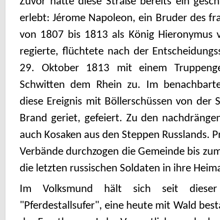
Zuvor hatte diese Straße bereits ein geschi
erlebt: Jérome Napoleon, ein Bruder des fra
von 1807 bis 1813 als König Hieronymus v
regierte, flüchtete nach der Entscheidungs
29. Oktober 1813 mit einem Truppenge
Schwitten dem Rhein zu. Im benachbart
diese Ereignis mit Böllerschüssen von der St
Brand geriet, gefeiert. Zu den nachdräng
auch Kosaken aus den Steppen Russlands. P
Verbände durch­zogen die Gemeinde bis zum
die letzten russischen Soldaten in ihre Heim
Im Volksmund hält sich seit diese
"Pferdestallsufer", eine heute mit Wald bes