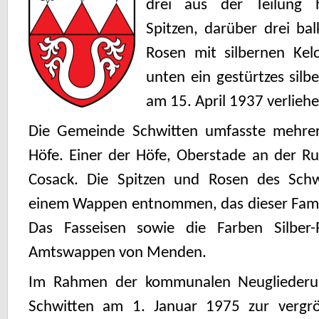
drei aus der Teilung 
Spitzen, darüber drei bal
Rosen mit silbernen Kel
unten ein gestürtzes silb
am 15. April 1937 verliehe
Die Gemeinde Schwitten umfasste mehre
Höfe. Einer der Höfe, Oberstade an der Ru
Cosack. Die Spitzen und Rosen des Sch
einem Wappen entnommen, das dieser Famil
Das Fasseisen sowie die Farben Silbe
Amtswappen von Menden.
Im Rahmen der kommunalen Neuglieder
Schwitten am 1. Januar 1975 zur vergr