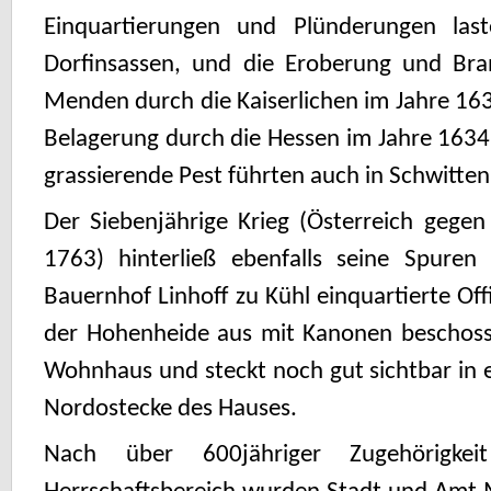
Einquartierungen und Plünderungen las
Dorfinsassen, und die Eroberung und Bra
Menden durch die Kaiserlichen im Jahre 16
Belagerung durch die Hessen im Jahre 1634 s
grassierende Pest führten auch in Schwitten
Der Siebenjährige Krieg (Österreich gege
1763) hinterließ ebenfalls seine Spuren
Bauernhof Linhoff zu Kühl einquartierte Of
der Hohenheide aus mit Kanonen beschosse
Wohnhaus und steckt noch gut sichtbar in 
Nordostecke des Hauses.
Nach über 600jähriger Zugehörigkei