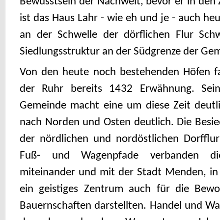
Bewusstsein der Nachwelt, bevor er in den Z
ist das Haus Lahr - wie eh und je - auch he
an der Schwelle der dörflichen Flur Schw
Siedlungsstruktur an der Südgrenze der Ge
Von den heute noch bestehenden Höfen f
der Ruhr bereits 1432 Erwähnung. Sein
Gemeinde macht eine um diese Zeit deutl
nach Norden und Osten deutlich. Die Besie
der nördlichen und nordöstlichen Dorfflu
Fuß- und Wagenpfade verbanden die
miteinander und mit der Stadt Menden, in 
ein geistiges Zentrum auch für die Bew
Bauernschaften darstellten. Handel und Wan