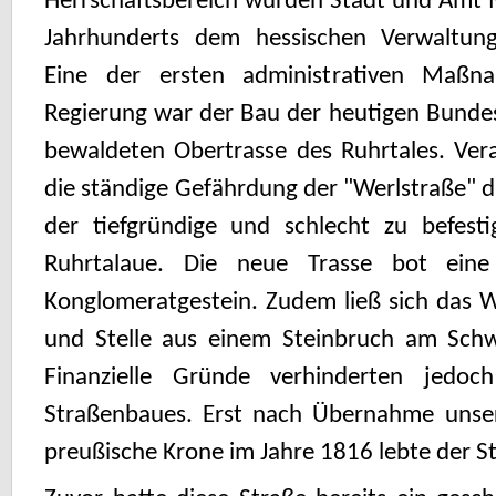
Herrschaftsbereich wurden Stadt und Amt
Jahrhunderts dem hessischen Verwaltungsd
Eine der ersten administrativen Maßn
Regierung war der Bau der heutigen Bundes
bewaldeten Obertrasse des Ruhrtales. Ver
die ständige Gefährdung der "Werlstraße" 
der tiefgründige und schlecht zu befest
Ruhrtalaue. Die neue Trasse bot eine
Konglomeratgestein. Zudem ließ sich das 
und Stelle aus einem Steinbruch am Schw
Finanzielle Gründe verhinderten jedoc
Straßenbaues. Erst nach Übernahme unser
preußische Krone im Jahre 1816 lebte der S