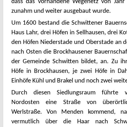
dass das vorhandene Wegenetz von Jahr
zunahm und weiter ausgebaut wurde.
Um 1600 bestand die Schwittener Bauerns
Haus Lahr, drei Höfen in Sellhausen, drei K
den Höfen Niederstade und Oberstade an der
nach Osten die Brockhausener Bauernschaft
der Gemeinde Schwitten bildet, an. Zu ih
Höfe in Brockhausen, je zwei Höfe in Da
Einhöfe Kühl und Brakel und noch zwei weit
Durch diesen Siedlungsraum führte
Nordosten eine Straße von überörtli
Werlstraße. Von Menden kommend, nah
vermutlich über die Haar nach Schwi