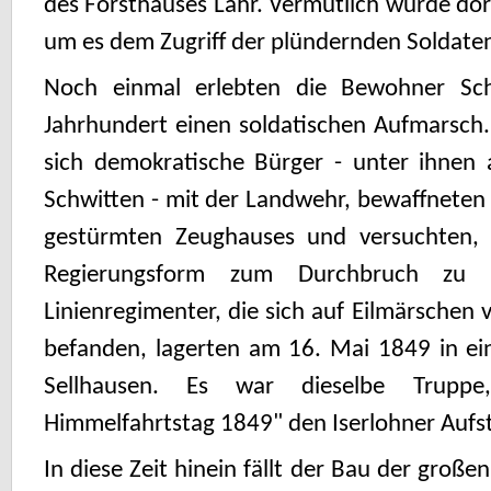
des Forsthauses Lahr. Vermutlich wurde dort
um es dem Zugriff der plündernden Soldaten
Noch einmal erlebten die Bewohner Sch
Jahrhundert einen soldatischen Aufmarsch. 
sich demokratische Bürger - unter ihnen
Schwitten - mit der Landwehr, bewaffneten
gestürmten Zeughauses und versuchten, 
Regierungsform zum Durchbruch zu ve
Linienregimenter, die sich auf Eilmärschen 
befanden, lagerten am 16. Mai 1849 in e
Sellhausen. Es war dieselbe Trupp
Himmelfahrtstag 1849" den Iserlohner Aufs
In diese Zeit hinein fällt der Bau der große