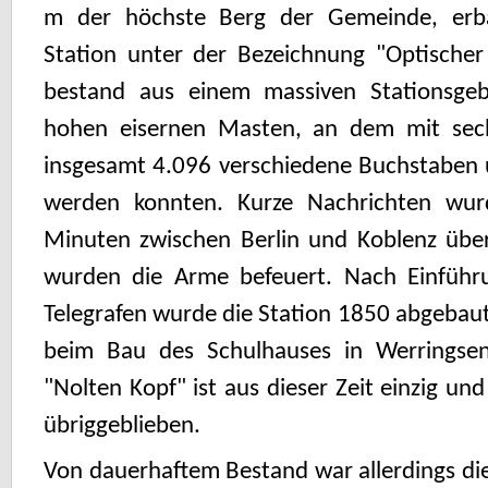
m der höchste Berg der Gemeinde, erb
Station unter der Bezeichnung "Optischer 
bestand aus einem massiven Stations­g
hohen eisernen Masten, an dem mit sec
insgesamt 4.096 verschiedene Buchstaben u
werden konnten. Kurze Nachrichten wur
Minuten zwischen Berlin und Koblenz überm
wurden die Arme befeuert. Nach Einführu
Telegrafen wurde die Station 1850 abgebau
beim Bau des Schulhauses in Werringse
"Nolten Kopf" ist aus dieser Zeit einzig un
übriggeblieben.
Von dauerhaftem Bestand war allerdings di