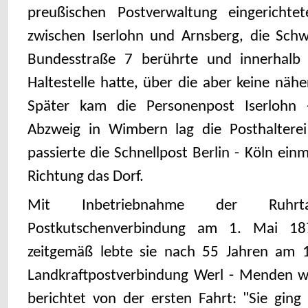
preußischen Postverwaltung eingerichte
zwischen Iserlohn und Arnsberg, die Schw
Bundesstraße 7 berührte und innerhalb 
Haltestelle hatte, über die aber keine näh
Später kam die Personenpost Iserlohn
Abzweig in Wimbern lag die Posthaltere
passierte die Schnellpost Berlin - Köln ein
Richtung das Dorf.
Mit Inbetriebnahme der Ruhrt
Postkutschenverbindung am 1. Mai 1
zeitgemäß lebte sie nach 55 Jahren am 1
Landkraftpostverbindung Werl - Menden wi
berichtet von der ersten Fahrt: "Sie ging